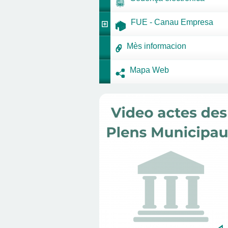
FUE - Canau Empresa
Mès informacion
Mapa Web