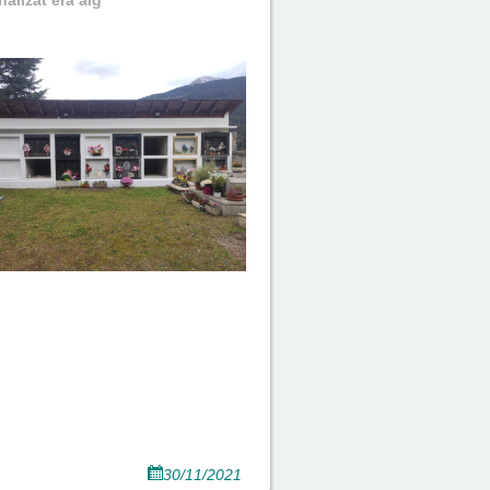
alizat era aig
30/11/2021