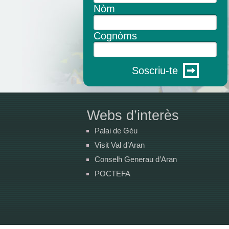
Nòm
Cognòms
Soscriu-te
Webs d’interès
Palai de Gèu
Visit Val d’Aran
Conselh Generau d’Aran
POCTEFA