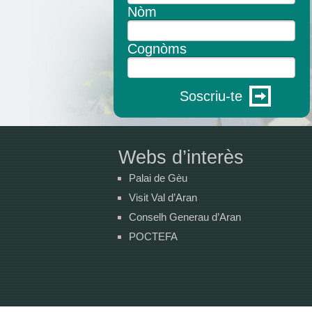
Nòm
Cognòms
Soscriu-te
Webs d’interès
Palai de Gèu
Visit Val d’Aran
Conselh Generau d’Aran
POCTEFA