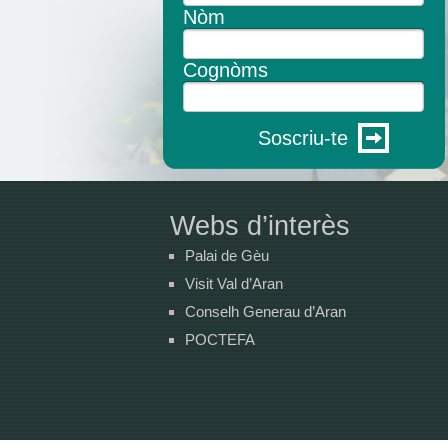
Nòm
Cognòms
Soscriu-te
Webs d’interès
Palai de Gèu
Visit Val d’Aran
Conselh Generau d’Aran
POCTEFA