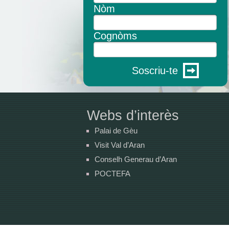
Nòm
Cognòms
Soscriu-te
Webs d’interès
Palai de Gèu
Visit Val d’Aran
Conselh Generau d’Aran
POCTEFA