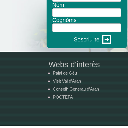
Nòm
Cognòms
Soscriu-te
Webs d’interès
Palai de Gèu
Visit Val d’Aran
Conselh Generau d’Aran
POCTEFA