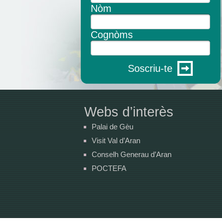
Nòm
Cognòms
Soscriu-te
Webs d’interès
Palai de Gèu
Visit Val d’Aran
Conselh Generau d’Aran
POCTEFA