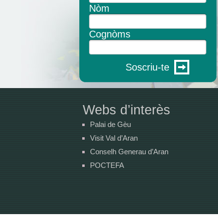
Nòm
Cognòms
Soscriu-te
Webs d’interès
Palai de Gèu
Visit Val d’Aran
Conselh Generau d’Aran
POCTEFA