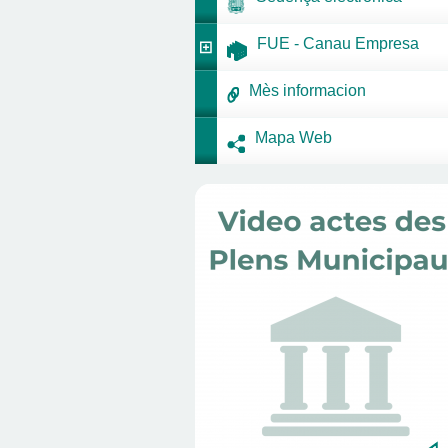
FUE - Canau Empresa
Mès informacion
Mapa Web