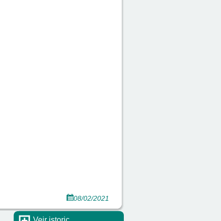
08/02/2021
Veir istoric