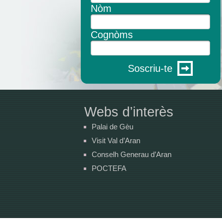
Nòm
Cognòms
Soscriu-te
Webs d’interès
Palai de Gèu
Visit Val d’Aran
Conselh Generau d’Aran
POCTEFA