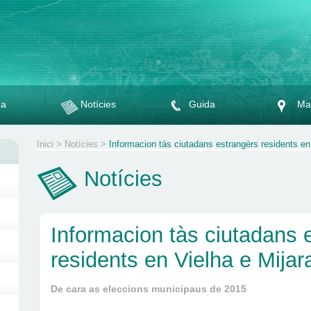
da
Notícies
Guida
Ma
Inici
>
Notícies
>
Informacion tàs ciutadans estrangèrs residents en
Notícies
Informacion tàs ciutadans 
residents en Vielha e Mijar
De cara as eleccions municipaus de 2015