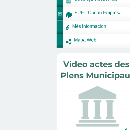
FUE - Canau Empresa
Mès informacion
Mapa Web