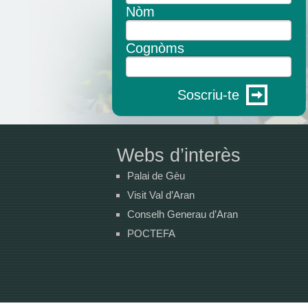
Nòm
Cognòms
Soscriu-te
Webs d’interès
Palai de Gèu
Visit Val d’Aran
Conselh Generau d’Aran
POCTEFA