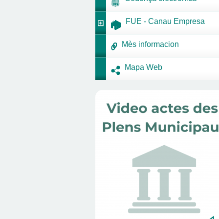
FUE - Canau Empresa
Mès informacion
Mapa Web