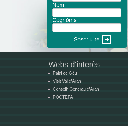
Nòm
Cognòms
Soscriu-te
Webs d’interès
Palai de Gèu
Visit Val d’Aran
Conselh Generau d’Aran
POCTEFA