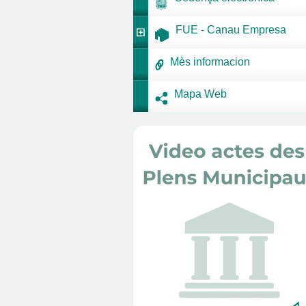
FUE - Canau Empresa
Mès informacion
Mapa Web