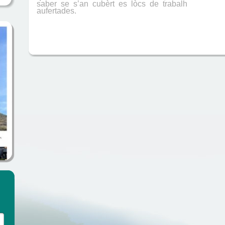
saber se s’an cubèrt es lòcs de trabalh
aufertades.