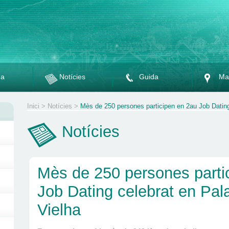
da
Notícies
Guida
Ma
Inici
>
Notícies
>
Mès de 250 persones participen en 2au Job Dating
Notícies
Mès de 250 persones parti
Job Dating celebrat en Pal
Vielha