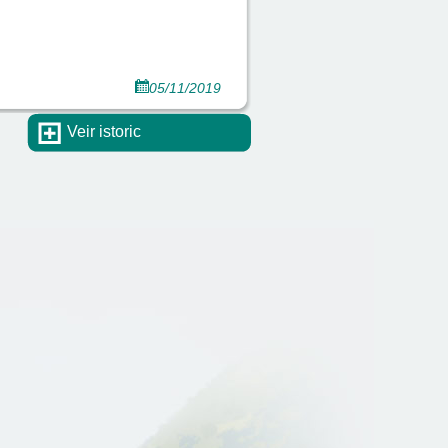
05/11/2019
Veir istoric