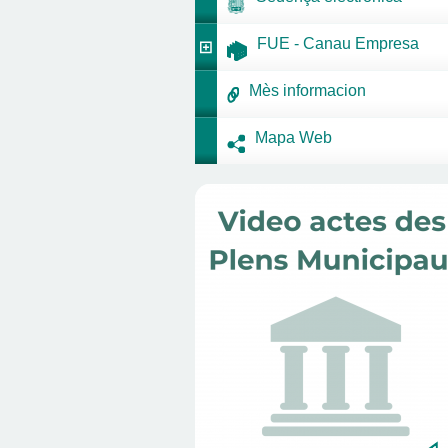
FUE - Canau Empresa
Mès informacion
Mapa Web