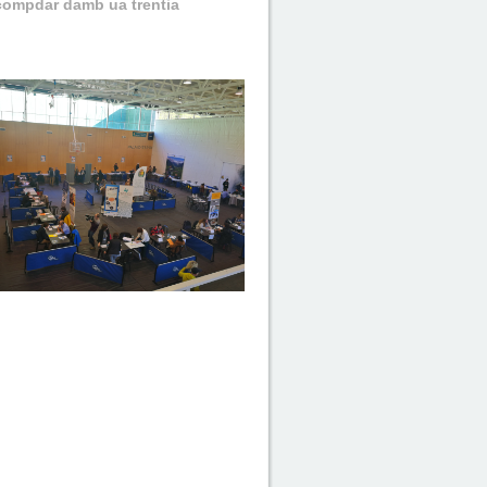
 compdar damb ua trentia