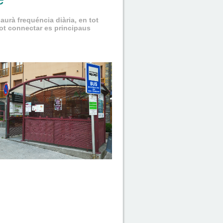
aurà frequéncia diària, en tot
tot connectar es principaus