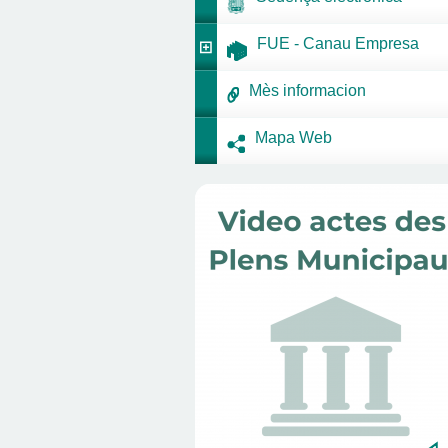
FUE - Canau Empresa
Mès informacion
Mapa Web