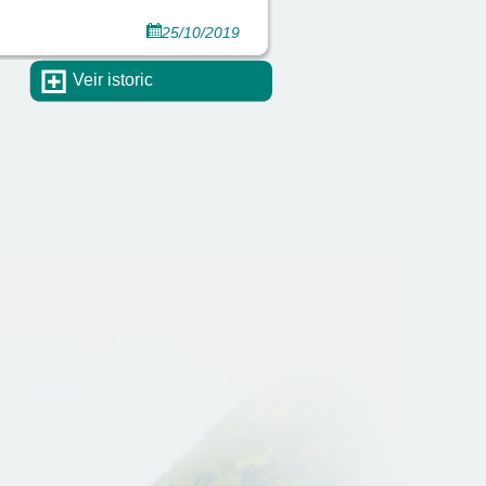
25/10/2019
Veir istoric