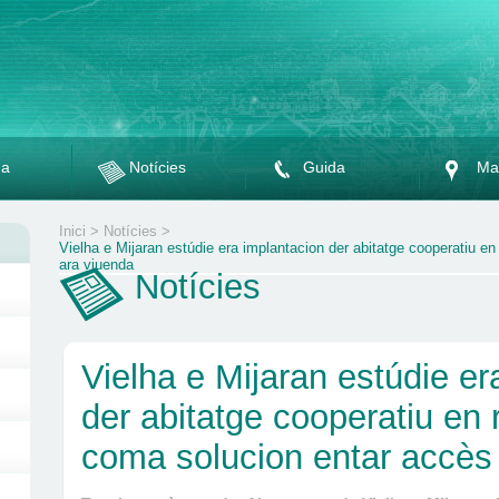
da
Notícies
Guida
Ma
Inici
>
Notícies
>
Vielha e Mijaran estúdie era implantacion der abitatge cooperatiu e
ara viuenda
Notícies
Vielha e Mijaran estúdie er
der abitatge cooperatiu en 
coma solucion entar accès