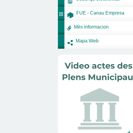
FUE - Canau Empresa
Mès informacion
Mapa Web