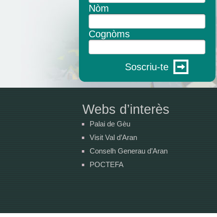
Nòm
Cognòms
Soscriu-te
Webs d’interès
Palai de Gèu
Visit Val d’Aran
Conselh Generau d’Aran
POCTEFA