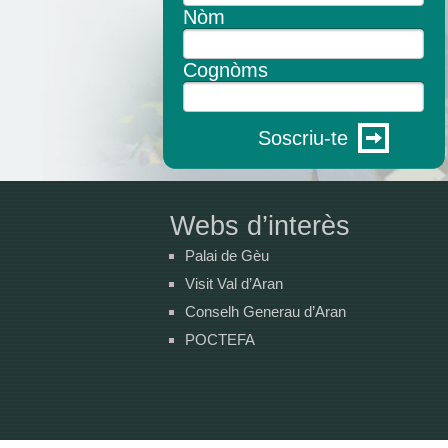
Nòm
Cognòms
Soscriu-te
Webs d’interès
Palai de Gèu
Visit Val d’Aran
Conselh Generau d’Aran
POCTEFA