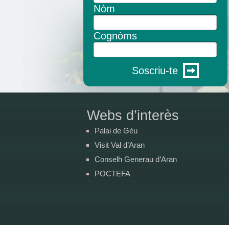
Nòm
Cognòms
Soscriu-te
Webs d’interès
Palai de Gèu
Visit Val d’Aran
Conselh Generau d’Aran
POCTEFA