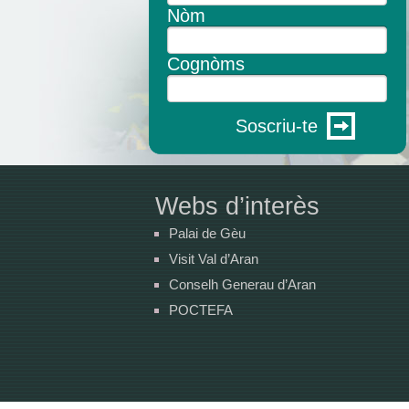
Nòm
Cognòms
Soscriu-te
Webs d’interès
Palai de Gèu
Visit Val d’Aran
Conselh Generau d’Aran
POCTEFA