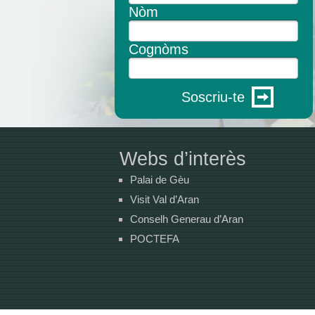
Nòm
Cognòms
Soscriu-te
Webs d’interès
Palai de Gèu
Visit Val d’Aran
Conselh Generau d’Aran
POCTEFA