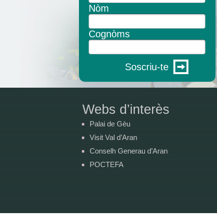
Nòm
Cognòms
Soscriu-te
Webs d’interès
Palai de Gèu
Visit Val d’Aran
Conselh Generau d’Aran
POCTEFA