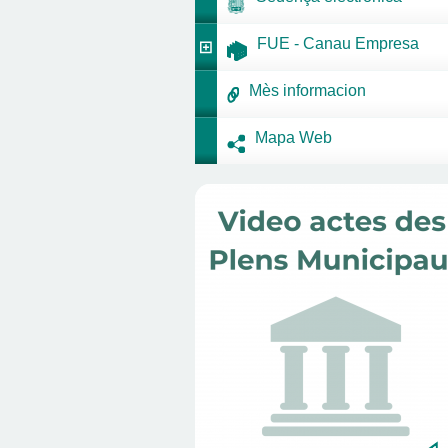
FUE - Canau Empresa
Mès informacion
Mapa Web