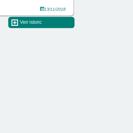
13/11/2018
Veir istoric