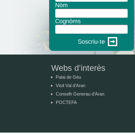
Nòm
Cognòms
Soscriu-te
Webs d’interès
Palai de Gèu
Visit Val d’Aran
Conselh Generau d’Aran
POCTEFA