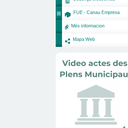
FUE - Canau Empresa
Mès informacion
Mapa Web