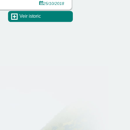
25/10/2018
Veir istoric