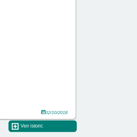
02/10/2018
Veir istoric