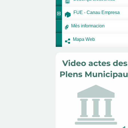
FUE - Canau Empresa
Mès informacion
Mapa Web