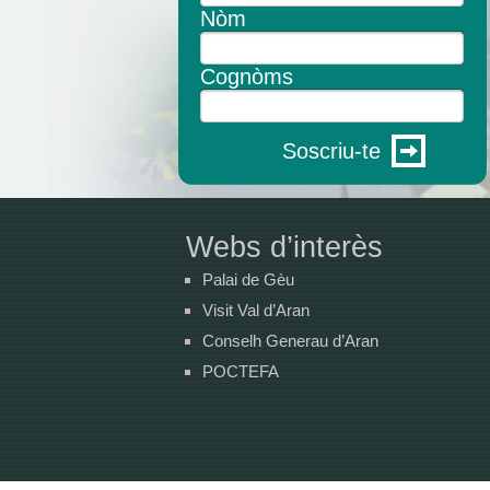
Nòm
Cognòms
Soscriu-te
Webs d’interès
Palai de Gèu
Visit Val d’Aran
Conselh Generau d’Aran
POCTEFA