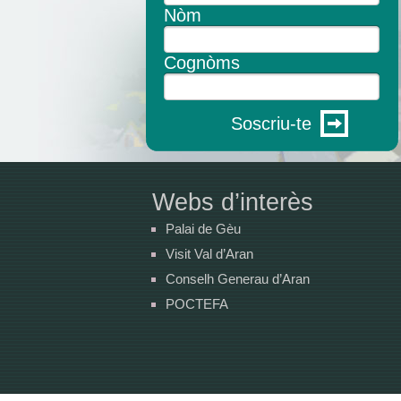
Nòm
Cognòms
Soscriu-te
Webs d’interès
Palai de Gèu
Visit Val d’Aran
Conselh Generau d’Aran
POCTEFA