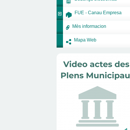
FUE - Canau Empresa
Mès informacion
Mapa Web