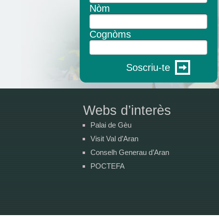
Nòm
Cognòms
Soscriu-te
Webs d’interès
Palai de Gèu
Visit Val d’Aran
Conselh Generau d’Aran
POCTEFA