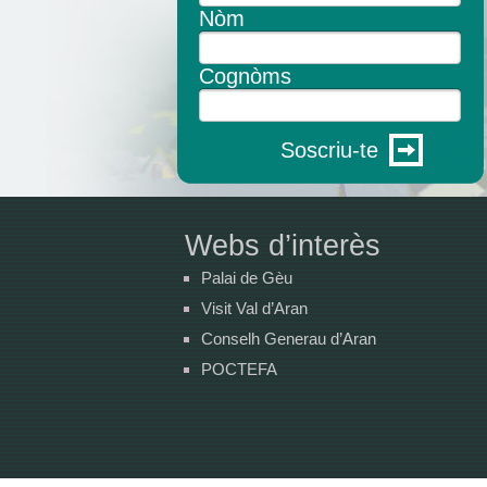
Nòm
Cognòms
Soscriu-te
Webs d’interès
Palai de Gèu
Visit Val d’Aran
Conselh Generau d’Aran
POCTEFA