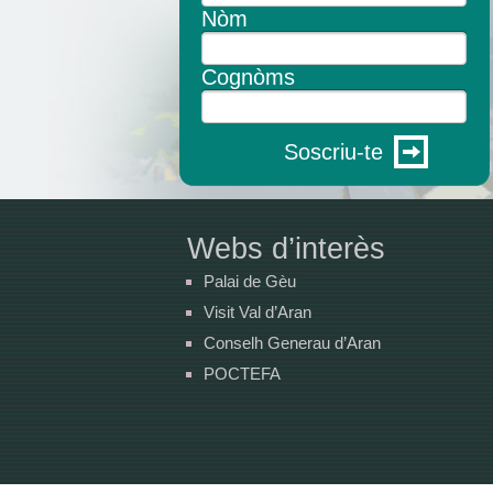
Nòm
Cognòms
Soscriu-te
Webs d’interès
Palai de Gèu
Visit Val d’Aran
Conselh Generau d’Aran
POCTEFA