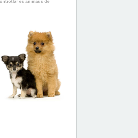
controtlar es animaus de