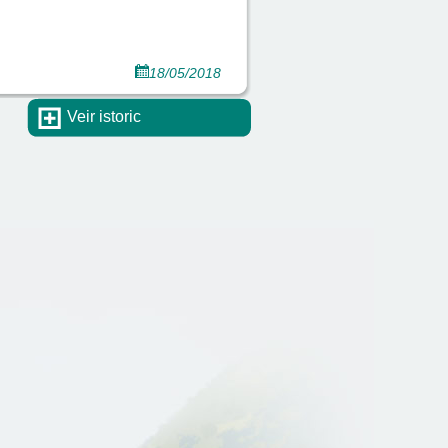
18/05/2018
Veir istoric