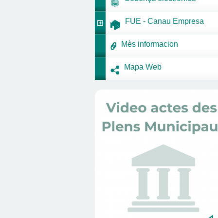
FUE - Canau Empresa
Mès informacion
Mapa Web