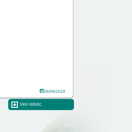
26/04/2018
Veir istoric