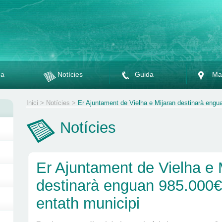
da
Notícies
Guida
Ma
Inici
>
Notícies
>
Er Ajuntament de Vielha e Mijaran destinarà engu
Notícies
Er Ajuntament de Vielha e 
destinarà enguan 985.000€
entath municipi