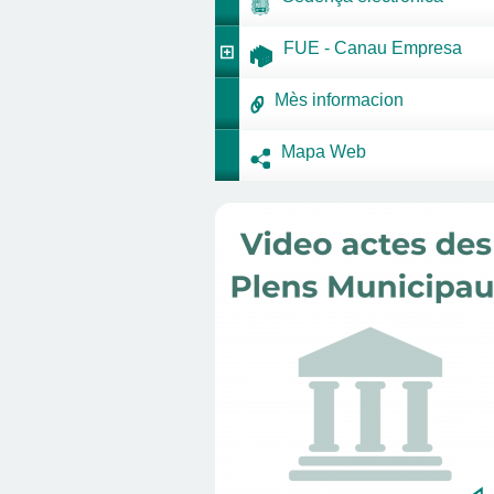
FUE - Canau Empresa
Mès informacion
Mapa Web