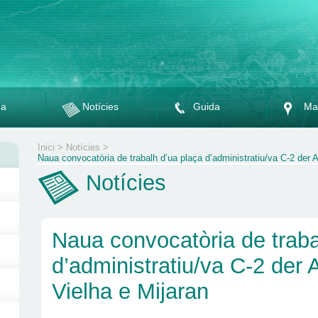
da
Notícies
Guida
Ma
Inici
>
Notícies
>
Naua convocatòria de trabalh d’ua plaça d’administratiu/va C-2 der 
Notícies
Naua convocatòria de traba
d’administratiu/va C-2 der
Vielha e Mijaran