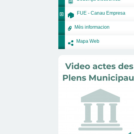
FUE - Canau Empresa
Mès informacion
Mapa Web