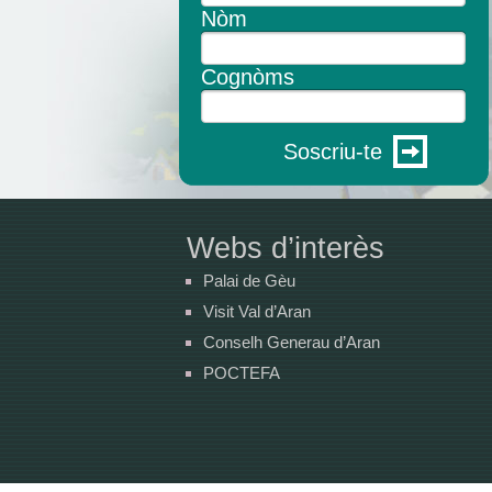
Nòm
Cognòms
Soscriu-te
Webs d’interès
Palai de Gèu
Visit Val d’Aran
Conselh Generau d’Aran
POCTEFA