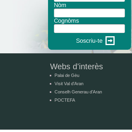
Nòm
Cognòms
Soscriu-te
Webs d’interès
Palai de Gèu
Visit Val d’Aran
Conselh Generau d’Aran
POCTEFA