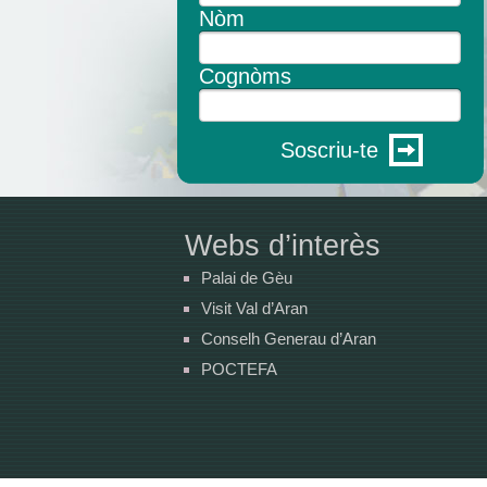
Nòm
Cognòms
Soscriu-te
Webs d’interès
Palai de Gèu
Visit Val d’Aran
Conselh Generau d’Aran
POCTEFA