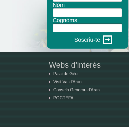
Nòm
Cognòms
Soscriu-te
Webs d’interès
Palai de Gèu
Visit Val d’Aran
Conselh Generau d’Aran
POCTEFA