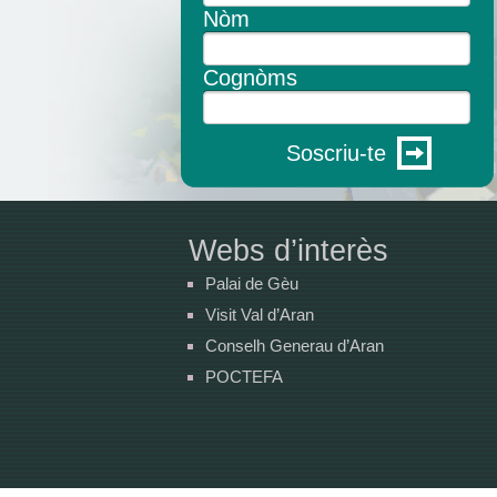
Nòm
Cognòms
Soscriu-te
Webs d’interès
Palai de Gèu
Visit Val d’Aran
Conselh Generau d’Aran
POCTEFA