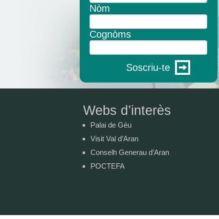
Nòm
Cognòms
Soscriu-te
Webs d’interès
Palai de Gèu
Visit Val d’Aran
Conselh Generau d’Aran
POCTEFA