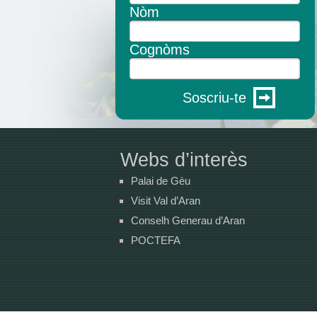
Nòm
Cognòms
Soscriu-te
Webs d’interès
Palai de Gèu
Visit Val d’Aran
Conselh Generau d’Aran
POCTEFA