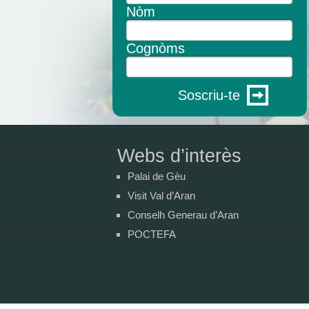
Nòm
Cognòms
Soscriu-te
Webs d’interès
Palai de Gèu
Visit Val d’Aran
Conselh Generau d’Aran
POCTEFA