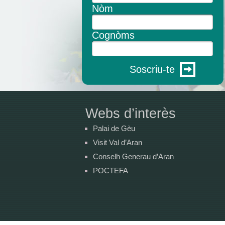
Nòm
Cognòms
Soscriu-te
Webs d’interès
Palai de Gèu
Visit Val d’Aran
Conselh Generau d’Aran
POCTEFA