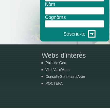
Nòm
Cognòms
Soscriu-te
Webs d’interès
Palai de Gèu
Visit Val d’Aran
Conselh Generau d’Aran
POCTEFA