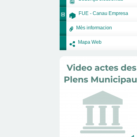
FUE - Canau Empresa
Mès informacion
Mapa Web