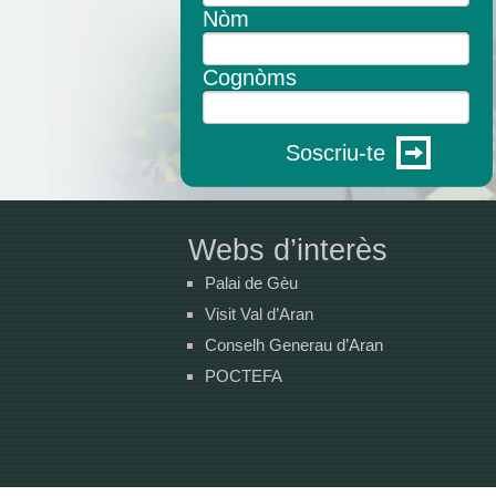
Nòm
Cognòms
Soscriu-te
Webs d’interès
Palai de Gèu
Visit Val d’Aran
Conselh Generau d’Aran
POCTEFA