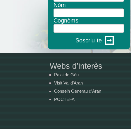
Nòm
Cognòms
Soscriu-te
Webs d’interès
Palai de Gèu
Visit Val d’Aran
Conselh Generau d’Aran
POCTEFA